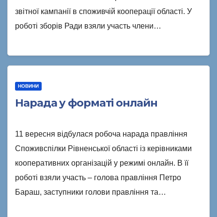
звітної кампанії в споживчій кооперації області. У
роботі зборів Ради взяли участь члени…
НОВИНИ
Нарада у форматі онлайн
11 вересня відбулася робоча нарада правління
Споживспілки Рівненської області із керівниками
кооперативних організацій у режимі онлайн. В її
роботі взяли участь – голова правління Петро
Бараш, заступники голови правління та…