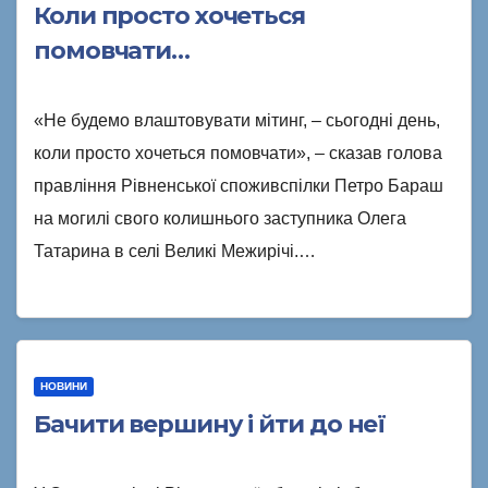
Коли просто хочеться
помовчати…
«Не будемо влаштовувати мітинг, – сьогодні день,
коли просто хочеться помовчати», – сказав голова
правління Рівненської споживспілки Петро Бараш
на могилі свого колишнього заступника Олега
Татарина в селі Великі Межирічі.…
НОВИНИ
Бачити вершину і йти до неї