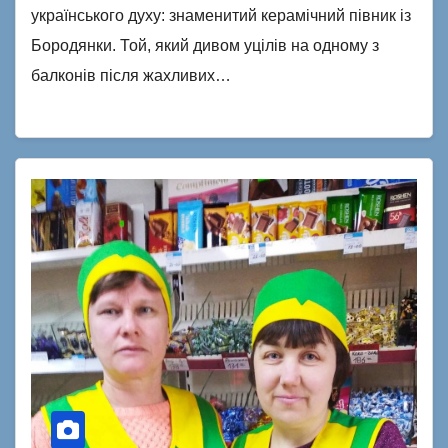
українського духу: знаменитий керамічний півник із
Бородянки. Той, який дивом уцілів на одному з
балконів після жахливих…