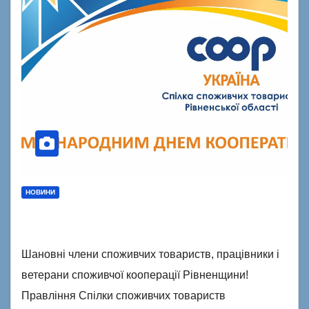
НОВИНИ
Шановні члени споживчих товариств, працівники і
ветерани споживчої кооперації Рівненщини!
Правління Спілки споживчих товариств