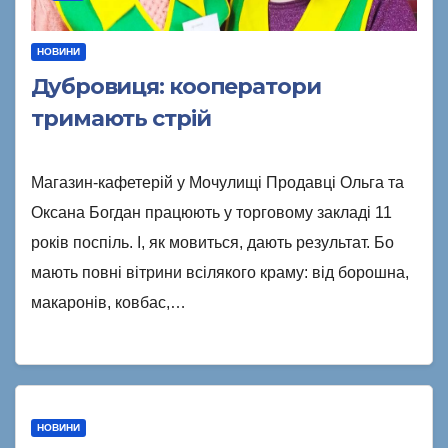
НОВИНИ
Дубровиця: кооператори
тримають стрій
Магазин-кафетерій у Мочулищі Продавці Ольга та
Оксана Богдан працюють у торговому закладі 11
років поспіль. І, як мовиться, дають результат. Бо
мають повні вітрини всілякого краму: від борошна,
макаронів, ковбас,…
НОВИНИ