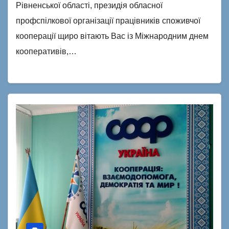
Рівненської області, президія обласної
профспілкової організації працівників споживчої
кооперації щиро вітають Вас із Міжнародним днем
кооперативів,…