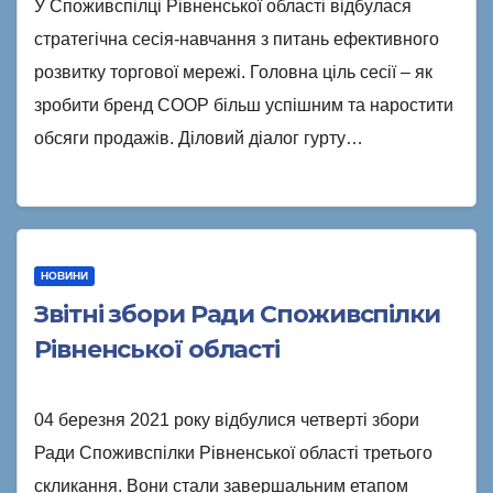
У Споживспілці Рівненської області відбулася
стратегічна сесія-навчання з питань ефективного
розвитку торгової мережі. Головна ціль сесії – як
зробити бренд COOP більш успішним та наростити
обсяги продажів. Діловий діалог гурту…
НОВИНИ
Звітні збори Ради Споживспілки
Рівненської області
04 березня 2021 року відбулися четверті збори
Ради Споживспілки Рівненської області третього
скликання. Вони стали завершальним етапом