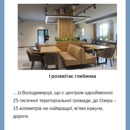
І розквітає глибинка
…Із Володимирця, що є центром однойменної
25-тисячної територіальної громади, до Озера –
15 кілометрів не найкращої, м’яко кажучи,
дороги.