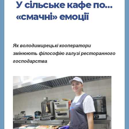
У сільське кафе по…
«смачні» емоції
Як володимирецькі кооператори
змінюють філософію галузі ресторанного
господарства