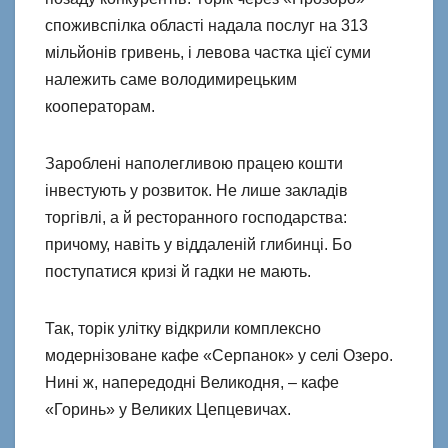
споживспілка області надала послуг на 313
мільйонів гривень, і левова частка цієї суми
належить саме володимирецьким
кооператорам.
Зароблені наполегливою працею кошти
інвестують у розвиток. Не лише закладів
торгівлі, а й ресторанного господарства:
причому, навіть у віддаленій глибинці. Бо
поступатися кризі й гадки не мають.
Так, торік улітку відкрили комплексно
модернізоване кафе «Серпанок» у селі Озеро.
Нині ж, напередодні Великодня, – кафе
«Горинь» у Великих Цепцевичах.