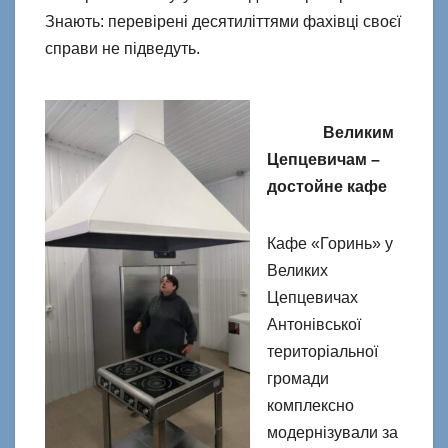
Знають: перевірені десятиліттями фахівці своєї
справи не підведуть.
Великим
Цепцевичам –
достойне кафе
Кафе «Горинь» у
Великих
Цепцевичах
Антонівської
територіальної
громади
комплексно
модернізували за