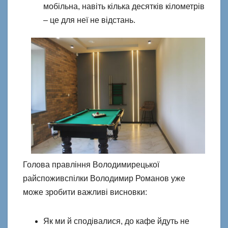
мобільна, навіть кілька десятків кілометрів
– це для неї не відстань.
Голова правління Володимирецької
райспоживспілки Володимир Романов уже
може зробити важливі висновки:
Як ми й сподівалися, до кафе йдуть не