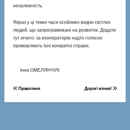
незалежність.
Якраз у ці темні часи особливо видно світлих
людей, що запрограмовані на розвиток. Додати
тут нічого: за кооператорів надто голосно
промовляють їхні конкретні справи.
Інна ОМЕЛЯНЧУК
Навігація
Правління
Дорогі жінки!
записів