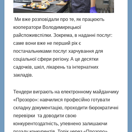
Ми вже розповідали про те, як працюють
кооператори Володимирецької
райспоживспілки. Зокрема, в наданні послуг:
саме вони вже не перший рік є
постачальниками послуг харчування для
соціальної сфери регіону. А це десятки
садочків, шкіл, лікарень та інтернатних
закладів.
Тендери виграють на електронному майданчику
«Прозоро»: навчилися професійно готувати
складну документацію, проходити бюрократичні
перевірки та доводити свою
конкурентоздатність, упевнено залишаючи
позаду конкурентів. Торік через «Прозоро»