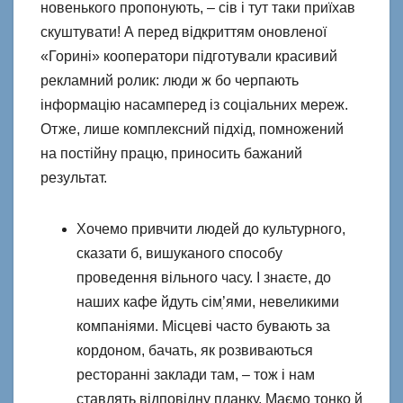
новенького пропонують, – сів і тут таки приїхав
скуштувати! А перед відкриттям оновленої
«Горині» кооператори підготували красивий
рекламний ролик: люди ж бо черпають
інформацію насамперед із соціальних мереж.
Отже, лише комплексний підхід, помножений
на постійну працю, приносить бажаний
результат.
Хочемо привчити людей до культурного,
сказати б, вишуканого способу
проведення вільного часу. І знаєте, до
наших кафе йдуть сімֽ’ями, невеликими
компаніями. Місцеві часто бувають за
кордоном, бачать, як розвиваються
ресторанні заклади там, – тож і нам
ставлять відповідну планку. Маємо тонко й