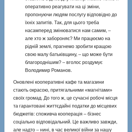
оперативно реагувати на ці зміни,
пропонуючи людям послугу відповідно до
їхніх запитів. Так, для цього треба
насамперед змінюватися нам самим, –
але хто ж забороняє? Ми працюємо на
рідній землі, прагнемо зробити кращою
свою малу батьківщину, – що може бути
благороднішим? – вголос роздумує
Володимир Романов.
Оновлені кооперативні кафе та магазини
стають окрасою, притягальними «магнітами»
своїх громад. До того ж, це сучасні робочі місця
та гарантовані життєдайні податки до місцевих
бюджетів: споживча кооперація – бізнес
соціально відповідальний. Це важливо завжди,
але надто – нині, в час великої війни за нашу