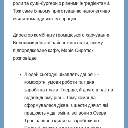
роли та суші-бургери з різними інгредієнтами.
Тож саме їхньому приготуванню наполегливо
вчили команду, яка тут працює.
Директор комбінату громадського харчування
Володимирецької райспоживспілки, якому
підпорядковане кафе, Марія Сиротюк
розповідає:
Людей сьогодні цікавлять дві речі –
комфортні умови роботи та гідна
заробітна плата. І перше, й друге в нас на
відповідному рівні. Тому команда
сформувалася дієва, з шести дівчат, які
працюють у дві зміни, всі вони з Озера.
Троє раніше їздили на заробітки до