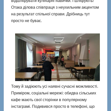
відшліфувати кулінарні навички. І шліфують!
Отака ділова співпраця з неухильним акцентом
на результат спільної справи. Дрібниць тут
просто не буває.
Тому й задіюють усі наявні сучасні можливості.
Приміром, соціальні мережі: обидва сільських
кафе мають свої сторінки в популярному
інстаграмі. Подивився просто в телефоні, що