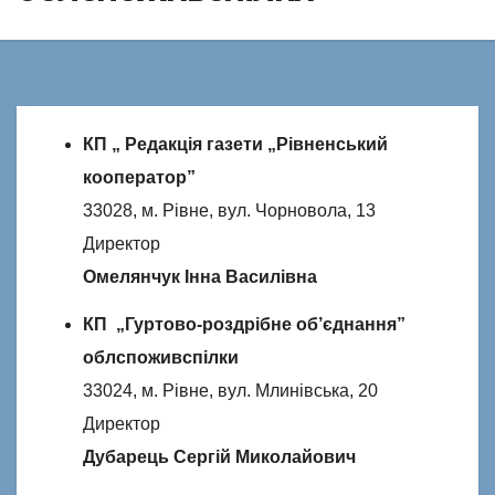
КП „ Редакція газети „Рівненський
кооператор”
33028, м. Рівне, вул. Чорновола, 13
Директор
Омелянчук Інна Василівна
КП „Гуртово-роздрібне об’єднання”
облспоживспілки
33024, м. Рівне, вул. Млинівська, 20
Директор
Дубарець Сергій Миколайович