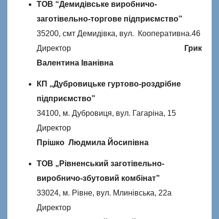
ТОВ “Демидівське виробничо-
заготівельно-торгове підприємство”
35200, смт Демидівка, вул. Кооперативна.46
Директор
Грик
Валентина Іванівна
КП „Дубровицьке гуртово-роздрібне
підприємство”
34100, м. Дубровиця, вул. Гагаріна, 15
Директор
Прішко Людмила Йосипівна
ТОВ „Рівненський заготівельно-
виробничо-збутовий комбінат”
33024, м. Рівне, вул. Млинівська, 22а
Директор