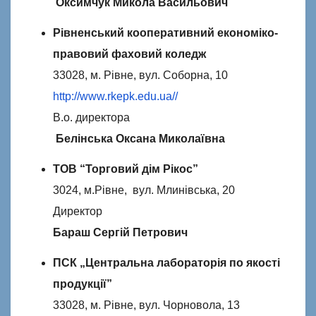
Оксимчук Микола Васильович
Рівненський кооперативний економіко-
правовий фаховий коледж
33028, м. Рівне, вул. Соборна, 10
http://www.rkepk.edu.ua//
В.о. директора
Белінська Оксана Миколаївна
ТОВ “Торговий дім Рікос”
3024, м.Рівне, вул. Млинівська, 20
Директор
Бараш Сергій Петрович
ПСК „Центральна лабораторія по якості
продукції”
33028, м. Рівне, вул. Чорновола, 13