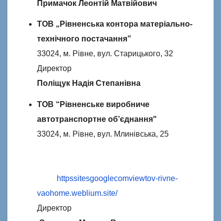
Примачок Леонтій Матвійович
ТОВ „Рівненська контора матеріально-
технічного постачання”
33024, м. Рівне, вул. Старицького, 32
Директор
Поліщук Надія Степанівна
ТОВ “Рівненське виробниче
автотранспортне об’єднанняʺ
33024, м. Рівне, вул. Млинівська, 25
httpssitesgooglecomviewtov-rivne-
vaohome.weblium.site/
Директор