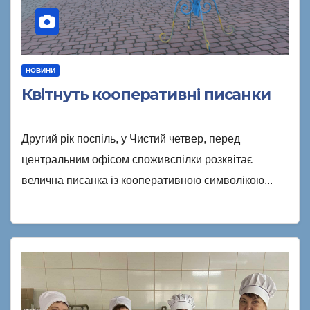
НОВИНИ
Квітнуть кооперативні писанки
Другий рік поспіль, у Чистий четвер, перед
центральним офісом споживспілки розквітає
велична писанка із кооперативною символікою...