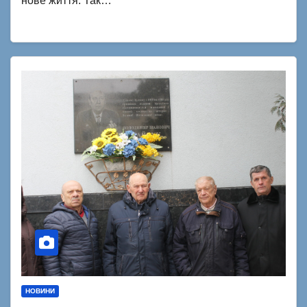
нове життя. Так…
НОВИНИ