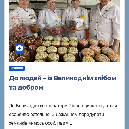
НОВИНИ
До людей – із Великоднім хлібом
та добром
До Великодня кооператори Рівненщини готуються
особливо ретельно. З бажанням порадувати
земляків чимось особливим...