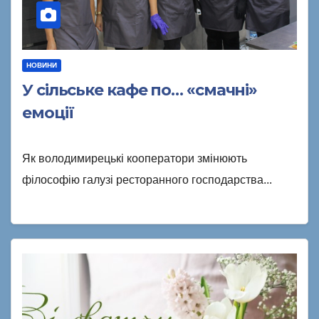
НОВИНИ
У сільське кафе по… «смачні»
емоції
Як володимирецькі кооператори змінюють
філософію галузі ресторанного господарства...