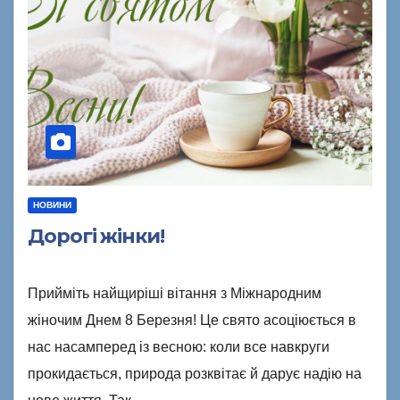
НОВИНИ
Дорогі жінки!
Прийміть найщиріші вітання з Міжнародним
жіночим Днем 8 Березня! Це свято асоціюється в
нас насамперед із весною: коли все навкруги
прокидається, природа розквітає й дарує надію на