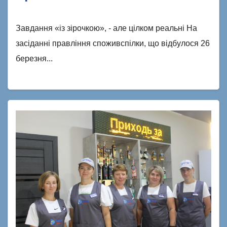
Завдання «із зірочкою», - але цілком реальні На
засіданні правління споживспілки, що відбулося 26
березня...