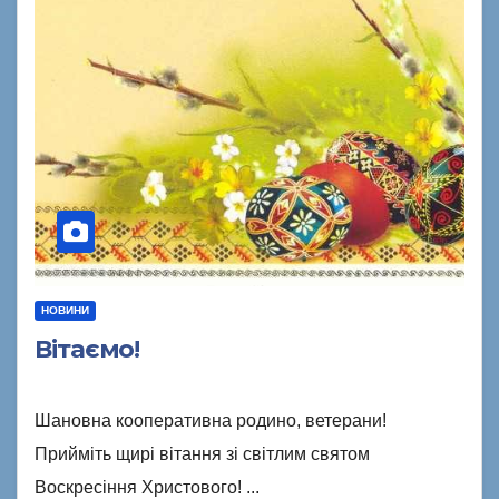
НОВИНИ
Вітаємо!
Шановна кооперативна родино, ветерани!
Прийміть щирі вітання зі світлим святом
Воскресіння Христового! ...