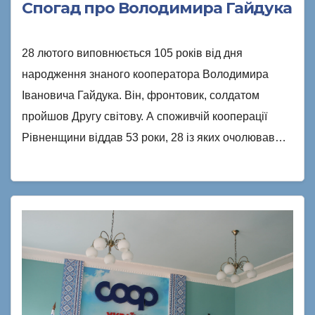
Спогад про Володимира Гайдука
28 лютого виповнюється 105 років від дня
народження знаного кооператора Володимира
Івановича Гайдука. Він, фронтовик, солдатом
пройшов Другу світову. А споживчій кооперації
Рівненщини віддав 53 роки, 28 із яких очолював…